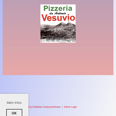
Mehr Infos
Powered by ClubDesk Vereinssoftware
|
Admin Login
OK