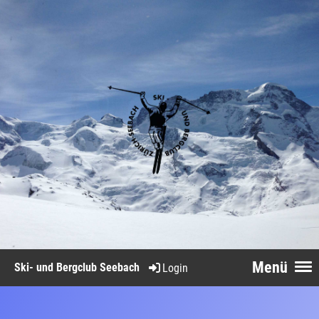
Menü
Ski- und Bergclub Seebach
Login