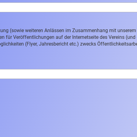
altung (sowie weiteren Anlässen im Zusammenhang mit unserem 
en für Veröffentlichungen auf der Internetseite des Vereins (un
chkeiten (Flyer, Jahresbericht etc.) zwecks Öffentlichkeitsarbe