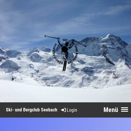
Menü
Ski- und Bergclub Seebach
Login