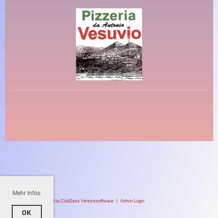
Mehr Infos
Powered by ClubDesk Vereinssoftware
|
Admin Login
OK