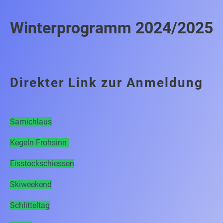
Winterprogramm 2024/2025
Direkter Link zur Anmeldung
Samichlaus
Kegeln Frohsinn
Eisstockschiessen
Skiweekend
Schlitteltag