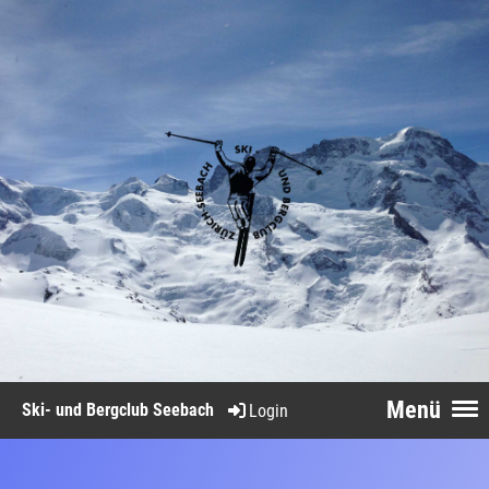
Menü
Ski- und Bergclub Seebach
Login